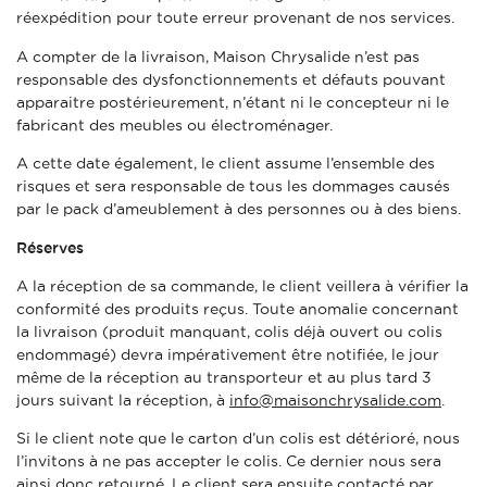
réexpédition pour toute erreur provenant de nos services.
A compter de la livraison, Maison Chrysalide n’est pas
responsable des dysfonctionnements et défauts pouvant
apparaitre postérieurement, n’étant ni le concepteur ni le
fabricant des meubles ou électroménager.
A cette date également, le client assume l’ensemble des
risques et sera responsable de tous les dommages causés
par le pack d’ameublement à des personnes ou à des biens.
Réserves
A la réception de sa commande, le client veillera à vérifier la
conformité des produits reçus. Toute anomalie concernant
la livraison (produit manquant, colis déjà ouvert ou colis
endommagé) devra impérativement être notifiée, le jour
même de la réception au transporteur et au plus tard 3
jours suivant la réception, à
info@maisonchrysalide.com
.
Si le client note que le carton d’un colis est détérioré, nous
l’invitons à ne pas accepter le colis. Ce dernier nous sera
ainsi donc retourné. Le client sera ensuite contacté par