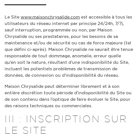
Le Site
www.maisonchrysalide.com
est accessible à tous les
utilisateurs du réseau internet par principe 24/24h, 7/7j,
sauf interruption, programmée ou non, par Maison
Chrysalide ou ses prestataires, pour les besoins de sa
maintenance et/ou de sécurité ou cas de force majeure (tel
que défini ci-après). Maison Chrysalide ne saurait être tenue
responsable de tout dommage, anomalie, erreur quelle
qu’en soit la nature, résultant d’une indisponibilité du Site,
incluant les potentiels problèmes de transmission de
données, de connexion ou d’indisponibilité du réseau.
Maison Chrysalide peut déterminer librement et à son
entière discrétion toute période d’indisponibilité du Site ou
de son contenu dans l’optique de faire évoluer le Site, pour
des raisons techniques ou commerciales.
III : INSCRIPTION SUR
LE SITE