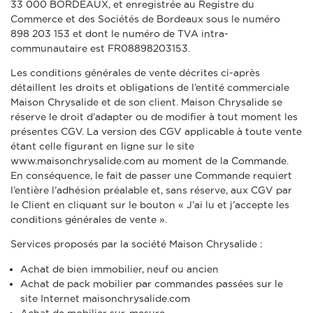
33 000 BORDEAUX, et enregistrée au Registre du
Commerce et des Sociétés de Bordeaux sous le numéro
898 203 153 et dont le numéro de TVA intra-
communautaire est FR08898203153.
Les conditions générales de vente décrites ci-après
détaillent les droits et obligations de l’entité commerciale
Maison Chrysalide et de son client. Maison Chrysalide se
réserve le droit d’adapter ou de modifier à tout moment les
présentes CGV. La version des CGV applicable à toute vente
étant celle figurant en ligne sur le site
www.maisonchrysalide.com au moment de la Commande.
En conséquence, le fait de passer une Commande requiert
l’entière l’adhésion préalable et, sans réserve, aux CGV par
le Client en cliquant sur le bouton « J’ai lu et j’accepte les
conditions générales de vente ».
Services proposés par la société Maison Chrysalide :
Achat de bien immobilier, neuf ou ancien
Achat de pack mobilier par commandes passées sur le
site Internet
maisonchrysalide.com
Achat de mobilier sur-mesure