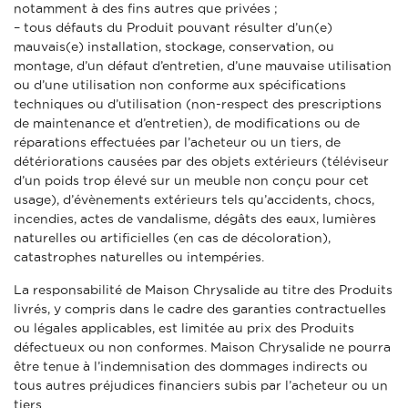
notamment à des fins autres que privées ;
– tous défauts du Produit pouvant résulter d’un(e)
mauvais(e) installation, stockage, conservation, ou
montage, d’un défaut d’entretien, d’une mauvaise utilisation
ou d’une utilisation non conforme aux spécifications
techniques ou d’utilisation (non-respect des prescriptions
de maintenance et d’entretien), de modifications ou de
réparations effectuées par l’acheteur ou un tiers, de
détériorations causées par des objets extérieurs (téléviseur
d’un poids trop élevé sur un meuble non conçu pour cet
usage), d’évènements extérieurs tels qu’accidents, chocs,
incendies, actes de vandalisme, dégâts des eaux, lumières
naturelles ou artificielles (en cas de décoloration),
catastrophes naturelles ou intempéries.
La responsabilité de Maison Chrysalide au titre des Produits
livrés, y compris dans le cadre des garanties contractuelles
ou légales applicables, est limitée au prix des Produits
défectueux ou non conformes. Maison Chrysalide ne pourra
être tenue à l’indemnisation des dommages indirects ou
tous autres préjudices financiers subis par l’acheteur ou un
tiers.