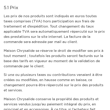
5.1 Prix
Les prix de nos produits sont indiqués en euros toutes
taxes comprises (TVA) hors participation aux frais de
traitement et d’expédition. Tout changement du taux
applicable TVA sera automatiquement répercuté sur le prix
des prestations sur le site internet.
La facture de la
commande sera adressée par mail au client.
Maison Chrysalide se réserve le droit de modifier ses prix à
tout moment ; toutefois les produits seront facturés sur la
base des tarifs en vigueur au moment de la validation de
commande par le client.
Si une ou plusieurs taxes ou contributions venaient à être
créées ou modifiées, en hausse comme en baisse, ce
changement pourra être répercuté sur le prix des produits
et services.
Maison Chrysalide conserve la propriété des produits et
services vendus jusqu’au paiement intégral du prix, en
principal et en accessoires. À ce titre, si l’acheteur fait