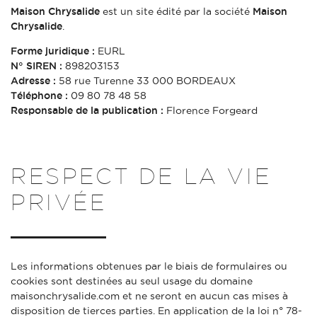
Maison Chrysalide
est un site édité par la société
Maison
Chrysalide
.
Forme juridique :
EURL
N° SIREN :
898203153
Adresse :
58 rue Turenne 33 000 BORDEAUX
Téléphone :
09 80 78 48 58
Responsable de la publication :
Florence Forgeard
RESPECT DE LA VIE
PRIVÉE
Les informations obtenues par le biais de formulaires ou
cookies sont destinées au seul usage du domaine
maisonchrysalide.com et ne seront en aucun cas mises à
disposition de tierces parties. En application de la loi n° 78-