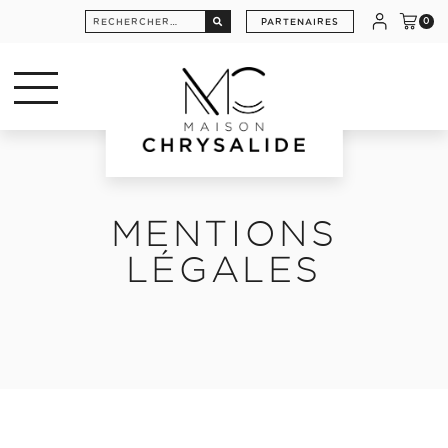
Rechercher :
PARTENAIRES
0
MENTIONS
LÉGALES