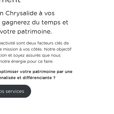
n Chrysalide à vos
s gagnerez du temps et
 votre patrimoine.
éactivité sont deux facteurs clés de
 mission à vos côtés. Notre objectif
ction et soyez assurés que nous
otre énergie pour ce faire.
optimiser votre patrimoine par une
alisée et différenciante ?
os services