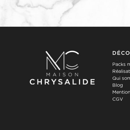
DÉCO
Packs m
Réalisa
Qui so
Blog
Mention
CGV