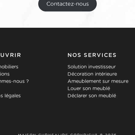
Contactez-nous
UVRIR
NOS SERVICES
obiliers
Solution investisseur
tions
Décoration intérieure
mmes-nous ?
Ameublement sur mesure
Louer son meublé
s légales
Déclarer son meublé