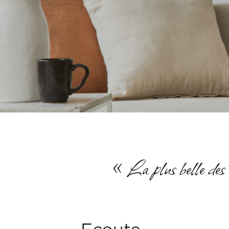
« La plus belle des r