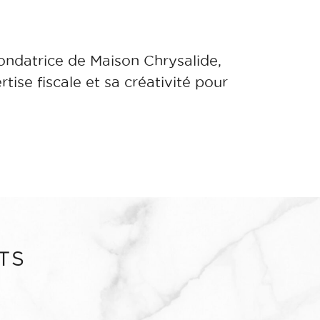
fondatrice de Maison Chrysalide,
se fiscale et sa créativité pour
TS