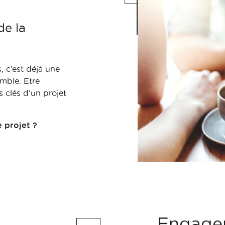
de la
 c’est déjà une
mble. Etre
s clés d’un projet
 projet ?
Engage