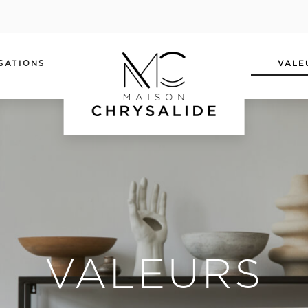
SATIONS
VALE
VALEURS