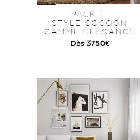
PACK T1
STYLE COCOON
GAMME ELÉGANCE
Dès
3750
€