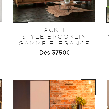
PACK T1
STYLE BROOKLIN
GAMME ELÉGANCE
Dès
3750
€