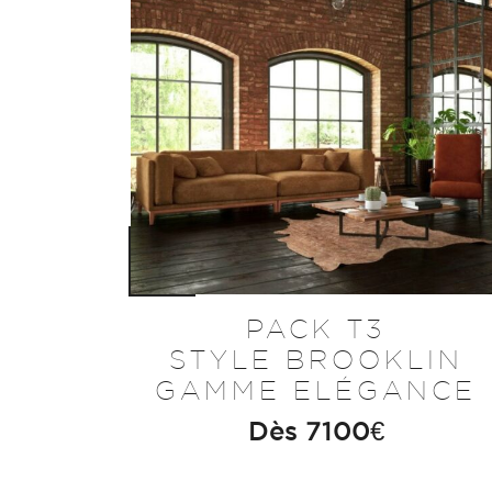
PACK T3
STYLE BROOKLIN
GAMME ELÉGANCE
Dès
7100
€