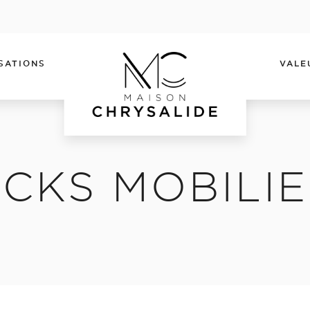
SATIONS
VALE
CKS MOBILI