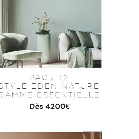
PACK T2
STYLE EDEN NATURE
GAMME ESSENTIELLE
Dès
4200
€