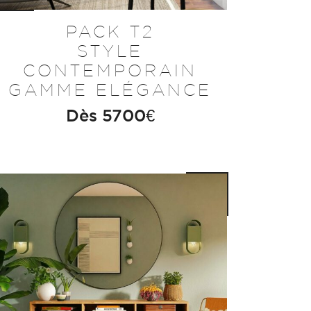
PACK T2
STYLE
CONTEMPORAIN
GAMME ELÉGANCE
Dès
5700
€