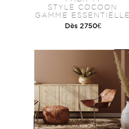
STYLE COCOON
GAMME ESSENTIELL
Dès
2750
€