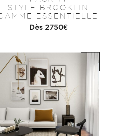
STYLE BROOKLIN
GAMME ESSENTIELLE
Dès
2750
€