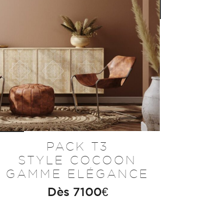
PACK T3
STYLE COCOON
GAMME ELÉGANCE
Dès
7100
€