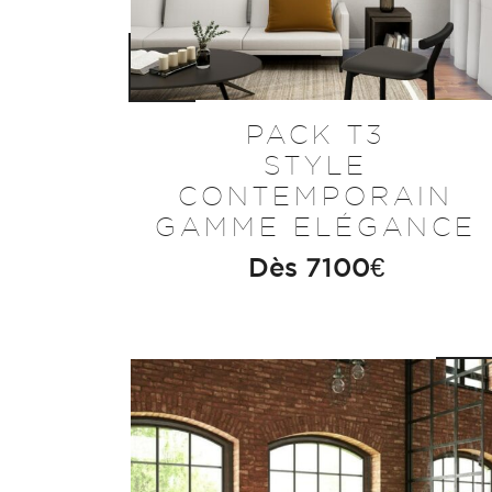
PACK T3
STYLE
CONTEMPORAIN
GAMME ELÉGANCE
Dès
7100
€