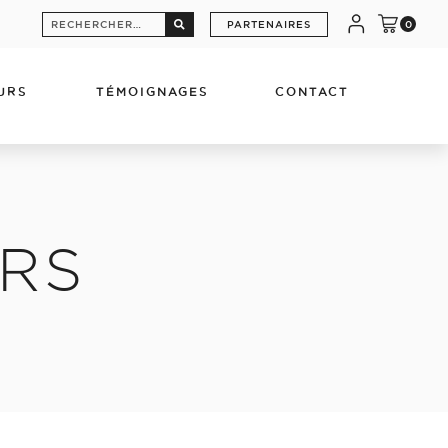
Rechercher :
PARTENAIRES
0
URS
TÉMOIGNAGES
CONTACT
ERS