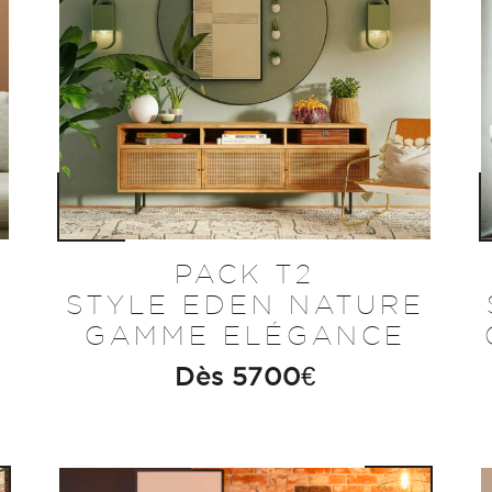
PACK T2
STYLE EDEN NATURE
E
GAMME ELÉGANCE
Dès
5700
€