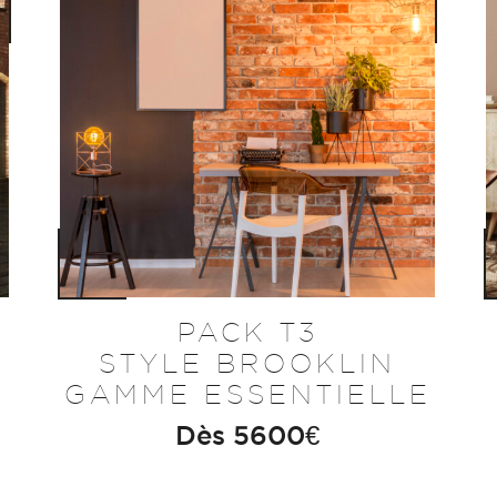
PACK T3
STYLE BROOKLIN
GAMME ESSENTIELLE
Dès
5600
€