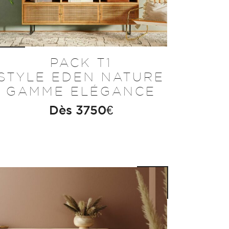
PACK T1
STYLE EDEN NATURE
GAMME ELÉGANCE
Dès
3750
€