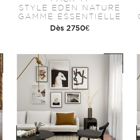
STYLE EDEN NATURE
E
GAMME ESSENTIELLE
Dès
2750
€