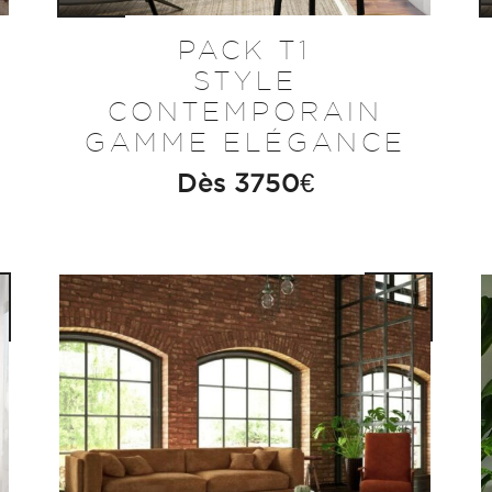
PACK T1
STYLE
CONTEMPORAIN
GAMME ELÉGANCE
Dès
3750
€