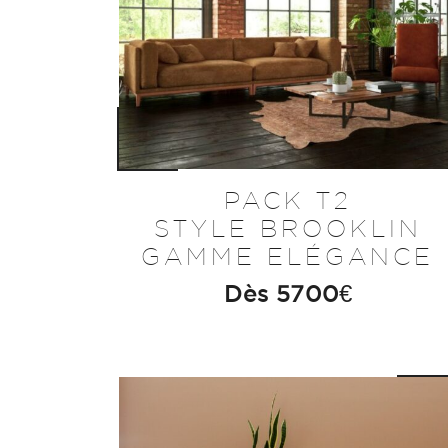
PACK T2
STYLE BROOKLIN
GAMME ELÉGANCE
Dès
5700
€