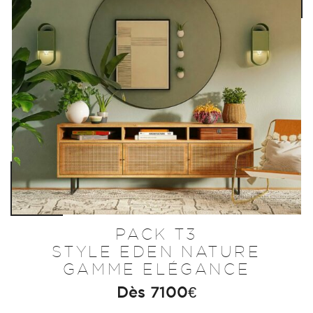
PACK T3
STYLE EDEN NATURE
GAMME ELÉGANCE
Dès
7100
€