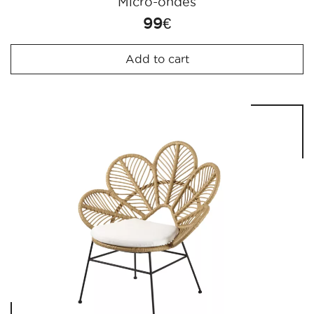
Micro-ondes
99
€
Add to cart