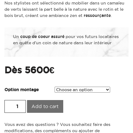
Nos stylistes ont sélectionné du mobilier dans un camaïeu
de verts laissant la part belle à la nature avec le rotin et le
bois brut, créant une ambiance zen et
ressourçante
.
Un
coup de coeur assuré
pour vos futurs locataires
en quête d’un coin de nature dans leur intérieur
Dès
5600
€
Option montage
Pack T3 / Style Eden Nature / Gamme Essentielle quantity
Add to cart
Vous avez des questions ? Vous souhaitez faire des
modifications, des compléments ou ajouter de