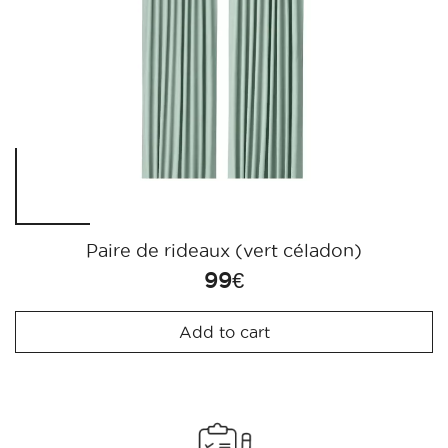
Paire de rideaux (vert céladon)
99
€
Add to cart