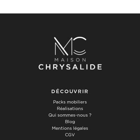
DÉCOUVRIR
Packs mobiliers
Réalisations
Qui sommes-nous ?
Blog
Mentions légales
CGV