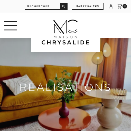
Rechercher :
PARTENAIRES
0
RÉALISATIONS