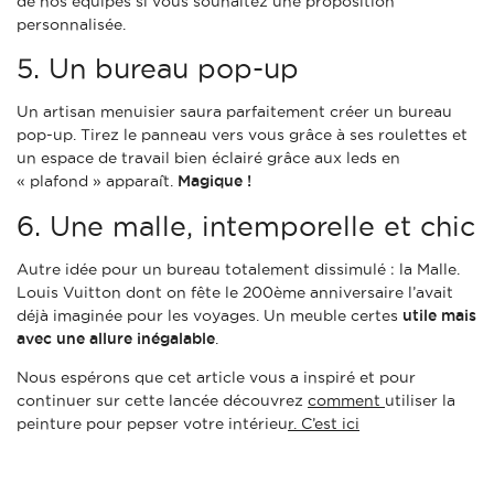
de nos équipes si vous souhaitez une proposition
personnalisée.
5. Un bureau pop-up
Un artisan menuisier saura parfaitement créer un bureau
pop-up. Tirez le panneau vers vous grâce à ses roulettes et
un espace de travail bien éclairé grâce aux leds en
« plafond » apparaît.
Magique !
6. Une malle, intemporelle et chic
Autre idée pour un bureau totalement dissimulé : la Malle.
Louis Vuitton dont on fête le 200ème anniversaire l’avait
déjà imaginée pour les voyages. Un meuble certes
utile mais
avec une allure inégalable
.
Nous espérons que cet article vous a inspiré et pour
continuer sur cette lancée découvrez
comment
utiliser la
peinture pour pepser votre intérieu
r. C’est ici